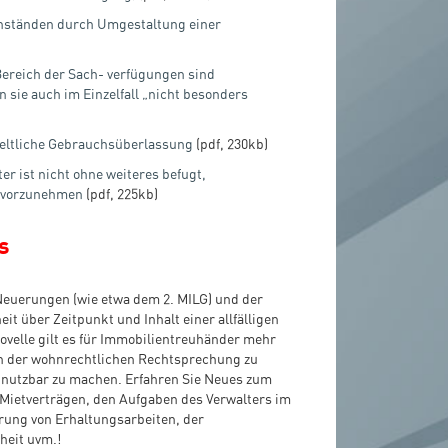
nständen durch Umgestaltung einer
ereich der Sach- verfügungen sind
sie auch im Einzelfall „nicht besonders
tgeltliche Gebrauchsüberlassung
(pdf, 230kb)
r ist nicht ohne weiteres befugt,
 vorzunehmen
(pdf, 225kb)
s
Neuerungen (wie etwa dem 2. MILG) und der
t über Zeitpunkt und Inhalt einer allfälligen
velle gilt es für Immobilientreuhänder mehr
in der wohnrechtlichen Rechtsprechung zu
t nutzbar zu machen. Erfahren Sie Neues zum
Mietverträgen, den Aufgaben des Verwalters im
ung von Erhaltungsarbeiten, der
heit uvm.!