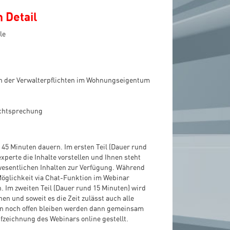
 Detail
le
 der Verwalterpflichten im Wohnungseigentum
echtsprechung
45 Minuten dauern. Im ersten Teil (Dauer rund
perte die Inhalte vorstellen und Ihnen steht
 wesentlichen Inhalten zur Verfügung. Während
 Möglichkeit via Chat-Funktion im Webinar
 Im zweiten Teil (Dauer rund 15 Minuten) wird
en und soweit es die Zeit zulässt auch alle
nn noch offen bleiben werden dann gemeinsam
fzeichnung des Webinars online gestellt.