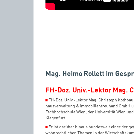
Mag. Heimo Rollett im Gespr
FH-Doz. Univ.-Lektor Mag. 
◼
FH-Doz. Univ.-Lektor Mag. Christoph Kothbaue
hausverwaltung & immobilientreuhand GmbH un
Fachhochschule Wien, der Universität Wien und
Klagenfurt.
◼
Er ist darüber hinaus bundesweit einer der ge
wohnrechtlichen Themen in der Wirtschaftskam