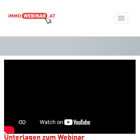
Toggle
navigat
Unterlagen zum Webinar