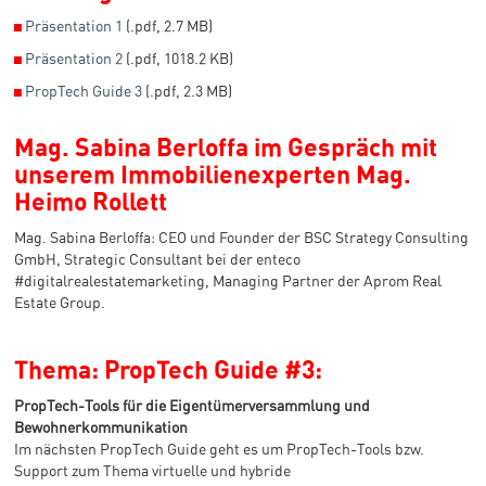
◼
Präsentation 1
(.pdf, 2.7 MB)
◼
Präsentation 2
(.pdf, 1018.2 KB)
◼
PropTech Guide 3
(.pdf, 2.3 MB)
Mag. Sabina Berloffa im Gespräch mit
unserem Immobilienexperten Mag.
Heimo Rollett
Mag. Sabina Berloffa: CEO und Founder der BSC Strategy Consulting
GmbH, Strategic Consultant bei der enteco
#digitalrealestatemarketing, Managing Partner der Aprom Real
Estate Group.
Thema: PropTech Guide #3:
PropTech-Tools für die Eigentümerversammlung und
Bewohnerkommunikation
Im nächsten PropTech Guide geht es um PropTech-Tools bzw.
Support zum Thema virtuelle und hybride