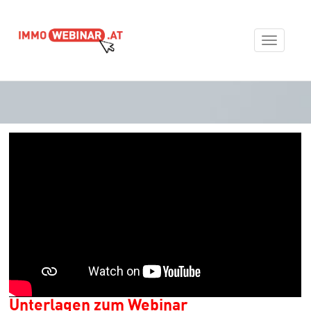
Toggle
navigat
Unterlagen zum Webinar