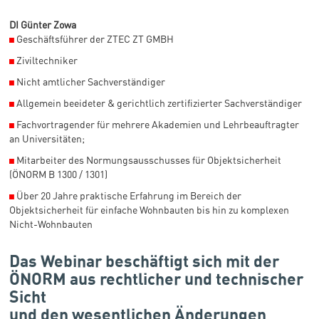
DI Günter Zowa
◼
Geschäftsführer der ZTEC ZT GMBH
◼
Ziviltechniker
◼
Nicht amtlicher Sachverständiger
◼
Allgemein beeideter & gerichtlich zertifizierter Sachverständiger
◼
Fachvortragender für mehrere Akademien und Lehrbeauftragter
an Universitäten;
◼
Mitarbeiter des Normungsausschusses für Objektsicherheit
(ÖNORM B 1300 / 1301)
◼
Über 20 Jahre praktische Erfahrung im Bereich der
Objektsicherheit für einfache Wohnbauten bis hin zu komplexen
Nicht-Wohnbauten
Das Webinar beschäftigt sich mit der
ÖNORM aus rechtlicher und technischer
Sicht
und den wesentlichen Änderungen