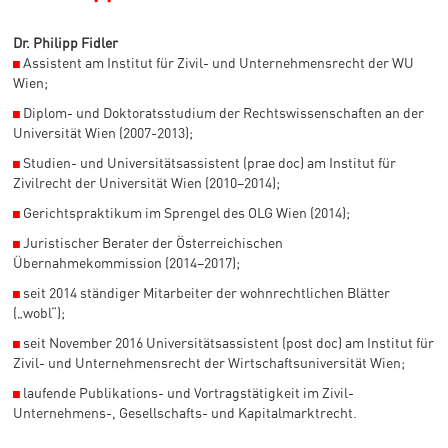
Dr. Philipp Fidler
◼
Assistent am Institut für Zivil- und Unternehmensrecht der WU
Wien;
◼
Diplom- und Doktoratsstudium der Rechtswissenschaften an der
Universität Wien (2007-2013);
◼
Studien- und Universitätsassistent (prae doc) am Institut für
Zivilrecht der Universität Wien (2010–2014);
◼
Gerichtspraktikum im Sprengel des OLG Wien (2014);
◼
Juristischer Berater der Österreichischen
Übernahmekommission (2014–2017);
◼
seit 2014 ständiger Mitarbeiter der wohnrechtlichen Blätter
(„wobl“);
◼
seit November 2016 Universitätsassistent (post doc) am Institut für
Zivil- und Unternehmensrecht der Wirtschaftsuniversität Wien;
◼
laufende Publikations- und Vortragstätigkeit im Zivil-
Unternehmens-, Gesellschafts- und Kapitalmarktrecht.