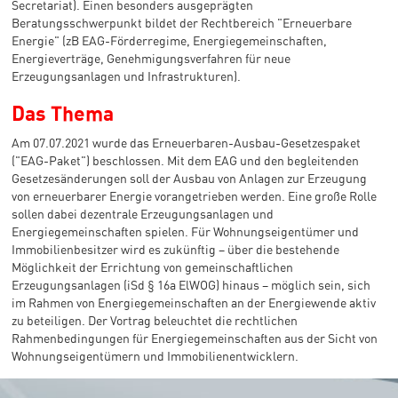
Secretariat). Einen besonders ausgeprägten
Beratungsschwerpunkt bildet der Rechtbereich "Erneuerbare
Energie" (zB EAG-Förderregime, Energiegemeinschaften,
Energieverträge, Genehmigungsverfahren für neue
Erzeugungsanlagen und Infrastrukturen).
Das Thema
Am 07.07.2021 wurde das Erneuerbaren-Ausbau-Gesetzespaket
("EAG-Paket") beschlossen. Mit dem EAG und den begleitenden
Gesetzesänderungen soll der Ausbau von Anlagen zur Erzeugung
von erneuerbarer Energie vorangetrieben werden. Eine große Rolle
sollen dabei dezentrale Erzeugungsanlagen und
Energiegemeinschaften spielen. Für Wohnungseigentümer und
Immobilienbesitzer wird es zukünftig – über die bestehende
Möglichkeit der Errichtung von gemeinschaftlichen
Erzeugungsanlagen (iSd § 16a ElWOG) hinaus – möglich sein, sich
im Rahmen von Energiegemeinschaften an der Energiewende aktiv
zu beteiligen. Der Vortrag beleuchtet die rechtlichen
Rahmenbedingungen für Energiegemeinschaften aus der Sicht von
Wohnungseigentümern und Immobilienentwicklern.