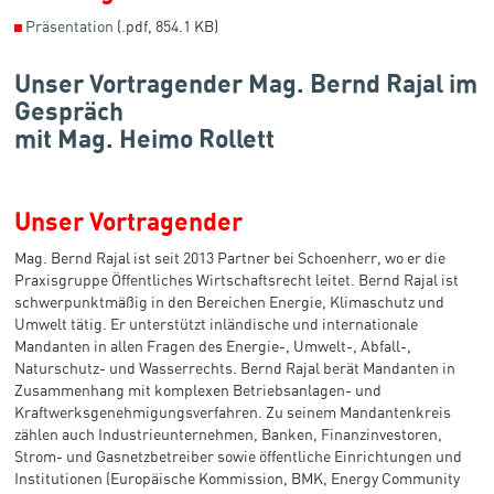
◼
Präsentation
(.pdf, 854.1 KB)
Unser Vortragender Mag. Bernd Rajal im
Gespräch
mit Mag. Heimo Rollett
Unser Vortragender
Mag. Bernd Rajal ist seit 2013 Partner bei Schoenherr, wo er die
Praxisgruppe Öffentliches Wirtschaftsrecht leitet. Bernd Rajal ist
schwerpunktmäßig in den Bereichen Energie, Klimaschutz und
Umwelt tätig. Er unterstützt inländische und internationale
Mandanten in allen Fragen des Energie-, Umwelt-, Abfall-,
Naturschutz- und Wasserrechts. Bernd Rajal berät Mandanten in
Zusammenhang mit komplexen Betriebsanlagen- und
Kraftwerksgenehmigungsverfahren. Zu seinem Mandantenkreis
zählen auch Industrieunternehmen, Banken, Finanzinvestoren,
Strom- und Gasnetzbetreiber sowie öffentliche Einrichtungen und
Institutionen (Europäische Kommission, BMK, Energy Community