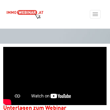
Toggle
navigat
Unterlagen zum Webinar