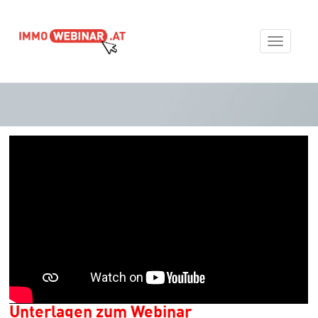
Toggle
navigat
Unterlagen zum Webinar