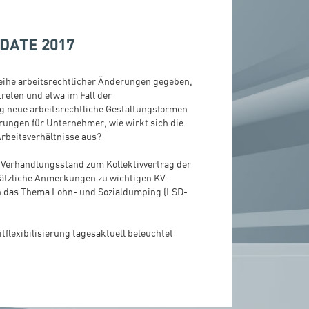
DATE 2017
 Reihe arbeitsrechtlicher Änderungen gegeben,
 treten und etwa im Fall der
ig neue arbeitsrechtliche Gestaltungsformen
rungen für Unternehmer, wie wirkt sich die
rbeitsverhältnisse aus?
 Verhandlungsstand zum Kollektivvertrag der
sätzliche Anmerkungen zu wichtigen KV-
an das Thema Lohn- und Sozialdumping (LSD-
flexibilisierung tagesaktuell beleuchtet