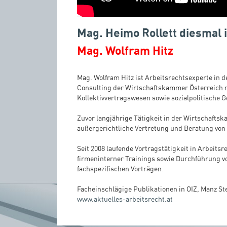
Mag. Heimo Rollett diesmal 
Mag. Wolfram Hitz
Mag. Wolfram Hitz ist Arbeitsrechtsexperte in 
Consulting der Wirtschaftskammer Österreich
Kollektivvertragswesen sowie sozialpolitische
Zuvor langjährige Tätigkeit in der Wirtschafts
außergerichtliche Vertretung und Beratung vo
Seit 2008 laufende Vortragstätigkeit in Arbeits
firmeninterner Trainings sowie Durchführung 
fachspezifischen Vorträgen.
Facheinschlägige Publikationen in OIZ, Manz S
www.aktuelles-arbeitsrecht.at