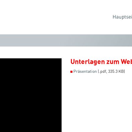
Hauptsei
Unterlagen zum We
◼
Präsentation
(.pdf, 335.3 KB)